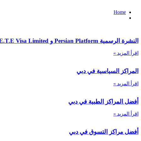
Home
النشرة الرسمية Persian Platform و E.T.E Visa Limited
اقرأ المزيد »
المراكز السياسية في دبي
اقرأ المزيد »
أفضل المراكز الطبية في دبي
اقرأ المزيد »
أفضل مراكز التسوق في دبي