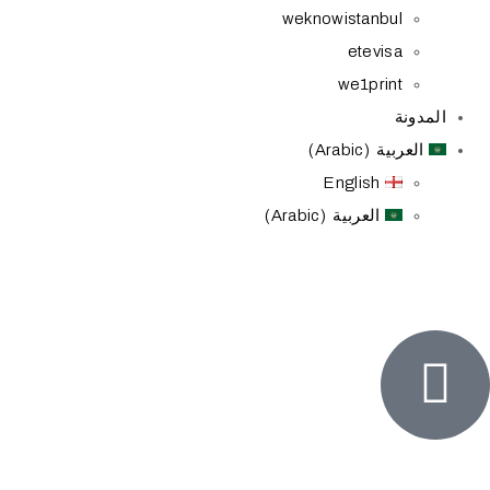
weknowistanbul
etevisa
we1print
مدونة
العربية (Arabic)
English
العربية (Arabic)