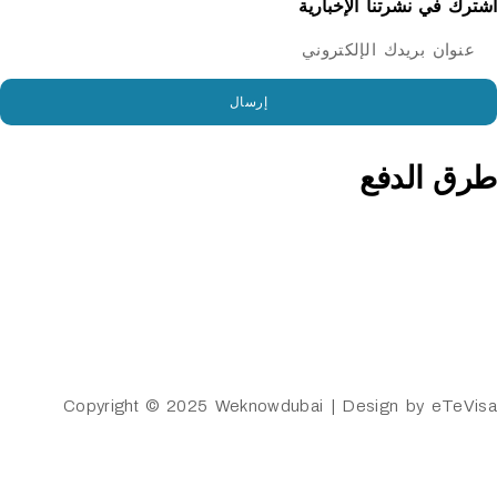
 نشرتنا الإخبارية
إرسال
الدفع
Copyright © 2025 Weknowdubai | Design by 