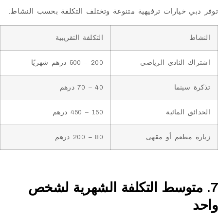
ي خيارات ترفيهية متنوعة وتختلف التكلفة بحسب النشاط:
التكلفة التقريبية
 النادي الرياضي
200 – 500 درهم شهريًا
سينما
40 – 70 درهم
ق المائية
150 – 450 درهم
 مطعم أو مقهى
80 – 200 درهم
متوسط التكلفة الشهرية لشخص