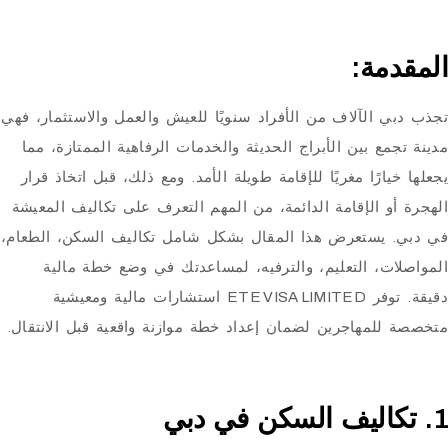
مة:
بي
الآلاف من الأفراد سنويًا للعيش والعمل والاستثمار، فهي
مع بين الأبراج الحديثة والخدمات الرفاهية الممتازة، مما
يارًا مغريًا للإقامة طويلة الأمد. ومع ذلك، قبل اتخاذ قرار
و الإقامة الدائمة
، من المهم التعرف على
تكاليف المعيشة
. يستعرض هذا المقال بشكل شامل تكاليف السكن، الطعام،
ت، التعليم، والترفيه، لمساعدتك في وضع خطة مالية
توفر
ETE VISA LIMITED
استشارات مالية ومعيشية
لمهاجرين لضمان إعداد خطة موازنة واقعية قبل الانتقال.