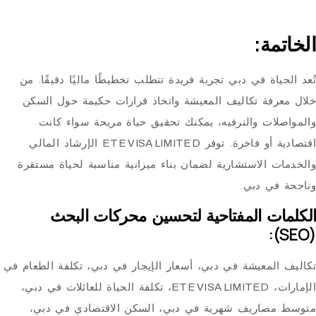
مة:
اة في دبي
تجربة فريدة تتطلب تخطيطًا ماليًا دقيقًا. من
رفة تكاليف المعيشة واتخاذ قرارات حكيمة حول السكن
ات والترفيه، يمكنك تحقيق حياة مريحة سواء كانت
 أو فاخرة
. توفر
ETE VISA LIMITED
الإرشاد المالي
 الاستشارية لضمان بناء ميزانية مناسبة لحياة مستقرة
في دبي.
ت المفتاحية لتحسين محركات البحث
لمعيشة في دبي، أسعار الإيجار في دبي، تكلفة الطعام في
،
ETE VISA LIMITED
، تكلفة الحياة للعائلات في دبي،
صاريف شهرية في دبي، السكن الاقتصادي في دبي،