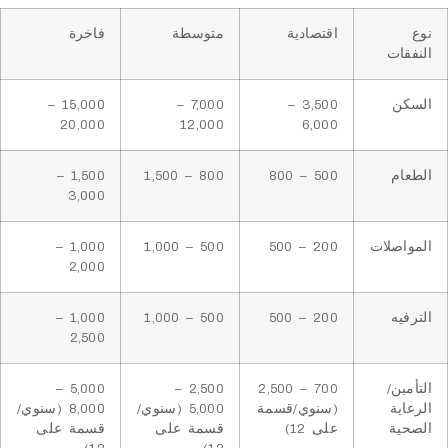
اقتصادية
متوسطة
فاخرة
ت
15,000 –
7,000 –
3,500 –
20,000
12,000
6,000
1,500 –
800 – 1,500
500 – 800
3,000
لات
200 – 500
500 – 1,000
1,000 –
2,000
1,000 –
500 – 1,000
200 – 500
2,500
/
700 – 2,500
2,500 –
5,000 –
ة
(سنوي/قسمة
5,000 (سنوي/
8,000 (سنوي/
على 12)
قسمة على
قسمة على