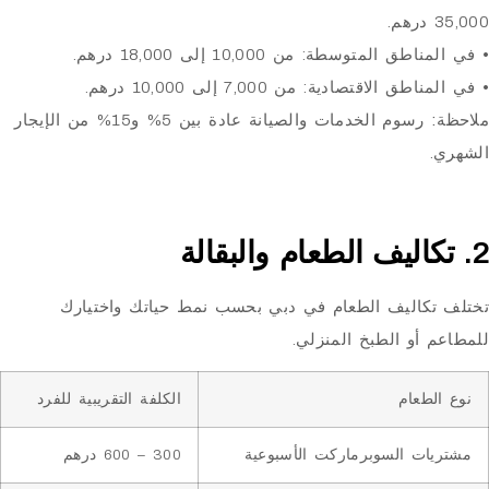
المتوسطة: من 10,000 إلى 18,000 درهم.
الاقتصادية: من 7,000 إلى 10,000 درهم.
رسوم الخدمات والصيانة عادة بين 5% و15% من الإيجار
كاليف الطعام في دبي بحسب نمط حياتك واختيارك
أو الطبخ المنزلي.
طعام
الكلفة التقريبية للفرد
ت السوبرماركت الأسبوعية
300 – 600 درهم