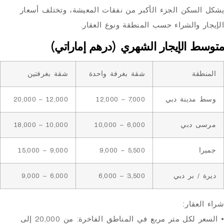
لسكن
الجزء الأكبر من نفقات المعيشة، وتختلف أسعار
والشراء حسب المنطقة ونوع العقار.
الإيجار الشهري (درهم إماراتي)
ة
شقة بغرفة واحدة
شقة بغرفتين
دينة دبي
7,000 – 12,000
12,000 – 20,000
دبي
6,000 – 10,000
10,000 – 18,000
9,000 – 15,000
5,500 – 9,000
 بر دبي
3,500 – 6,000
6,000 – 9,000
قار:
• السعر لكل متر مربع في المناطق الفاخرة: من 20,000 إلى