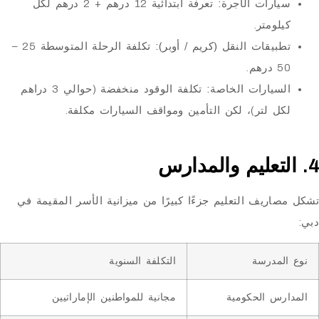
ارات الأجرة:
تعرفة ابتدائية 12 درهم + 2 درهم لكل
لومتر.
بيقات النقل (كريم / أوبر):
تكلفة الرحلة المتوسطة 25 –
م.
سيارات الخاصة:
تكلفة الوقود منخفضة (حوالي 3 دراهم
ل لتر)، لكن التأمين ومواقف السيارات مكلفة.
ريف التعليم جزءًا كبيرًا من ميزانية الأسر المقيمة في
مدرسة
التكلفة السنوية
س الحكومية
مجانية للمواطنين الإماراتيين