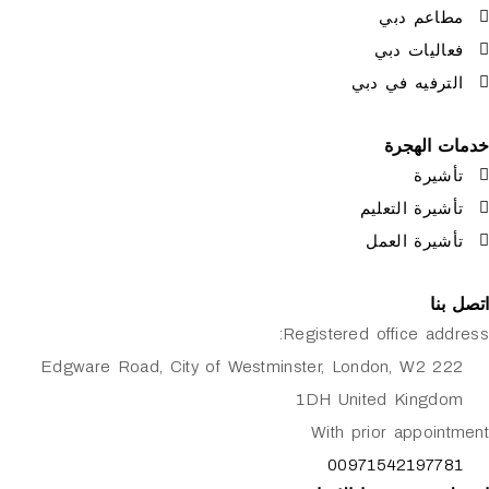
م دبي
يات دبي
فيه في دبي
لهجرة
رة
ة التعليم
رة العمل
Registered office 
222 Edgware Road, City of Westminster, London, W2
1DH United Kin
With prior app
0097154219