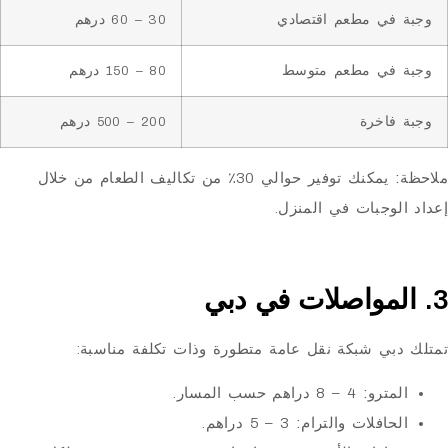
في مطعم اقتصادي
30 – 60 درهم
في مطعم متوسط
80 – 150 درهم
فاخرة
200 – 500 درهم
يمكنك توفير حوالي 30٪ من تكاليف الطعام من خلال
وجبات في المنزل.
بي شبكة نقل عامة متطورة وذات تكلفة مناسبة:
مترو:
4 – 8 دراهم حسب المسار.
حافلات والترام:
3 – 5 دراهم.