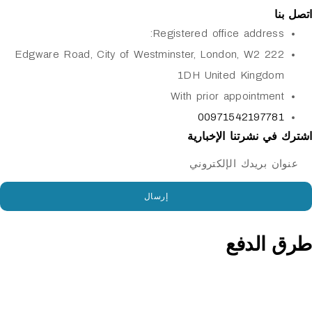
Registered office addres
222 Edgware Road, City of Westminster, London, W2
1DH United Kingd
With prior appointme
009715421977
 نشرتنا الإخبارية
إرسال
الدفع