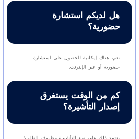
هل لديكم استشارة
حضورية؟
نعم، هناك إمكانية للحصول على استشارة
حضورية أو عبر الإنترنت.
كم من الوقت يستغرق
إصدار التأشيرة؟
يعتمد ذلك على نوع التأشيرة وظروف الطلب؛