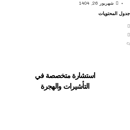
شهریور 26, 1404
محتويات
استشارة متخصصة في
التأشيرات والهجرة