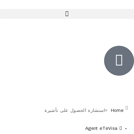
بية (Arabic)
Ho
»
استشارة الحصول على تأشيرة
Agent eTeVisa